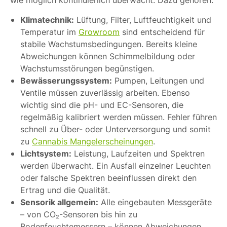
wie möglich kontinuierlich überwacht. Dazu gehören:
Klimatechnik:
Lüftung, Filter, Luftfeuchtigkeit und
Temperatur im
Growroom
sind entscheidend für
stabile Wachstumsbedingungen. Bereits kleine
Abweichungen können Schimmelbildung oder
Wachstumsstörungen begünstigen.
Bewässerungssystem:
Pumpen, Leitungen und
Ventile müssen zuverlässig arbeiten. Ebenso
wichtig sind die pH- und EC-Sensoren, die
regelmäßig kalibriert werden müssen. Fehler führen
schnell zu Über- oder Unterversorgung und somit
zu
Cannabis Mangelerscheinungen
.
Lichtsystem:
Leistung, Laufzeiten und Spektren
werden überwacht. Ein Ausfall einzelner Leuchten
oder falsche Spektren beeinflussen direkt den
Ertrag und die Qualität.
Sensorik allgemein:
Alle eingebauten Messgeräte
– von CO₂-Sensoren bis hin zu
Bodenfeuchtemessern – können Abweichungen