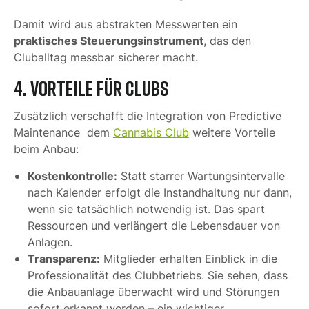
Damit wird aus abstrakten Messwerten ein
praktisches Steuerungsinstrument
, das den
Cluballtag messbar sicherer macht.
4. Vorteile für Clubs
Zusätzlich verschafft die Integration von Predictive
Maintenance dem
Cannabis Club
weitere Vorteile
beim Anbau:
Kostenkontrolle:
Statt starrer Wartungsintervalle
nach Kalender erfolgt die Instandhaltung nur dann,
wenn sie tatsächlich notwendig ist. Das spart
Ressourcen und verlängert die Lebensdauer von
Anlagen.
Transparenz:
Mitglieder erhalten Einblick in die
Professionalität des Clubbetriebs. Sie sehen, dass
die Anbauanlage überwacht wird und Störungen
sofort erkannt werden – ein wichtiger