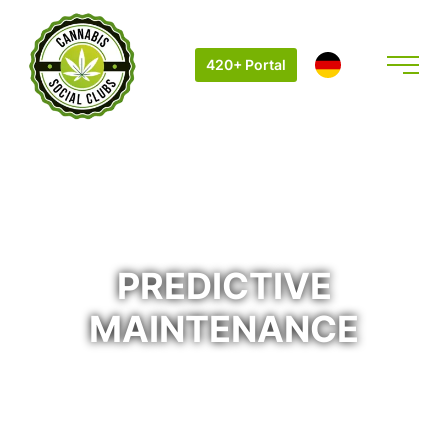
420+ Portal
September 02, 2025
PREDICTIVE
MAINTENANCE