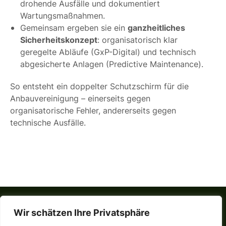
drohende Ausfälle und dokumentiert
Wartungsmaßnahmen.
ganzheitliches
Gemeinsam ergeben sie ein
Sicherheitskonzept
: organisatorisch klar
geregelte Abläufe (GxP-Digital) und technisch
abgesicherte Anlagen (Predictive Maintenance).
So entsteht ein doppelter Schutzschirm für die
Anbauvereinigung – einerseits gegen
organisatorische Fehler, andererseits gegen
technische Ausfälle.
Wir schätzen Ihre Privatsphäre
Cannabis Social Club
Blog
Impressum
Datenschutzerklärung
AGB